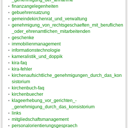
finanzangelegenheiten
gebuehrensatzung
gemeindekirchenrat_und_verwaltung
genehmigung_von_rechtsgeschaeften_mit_beruflichen
_oder_ehrenamtlichen_mitarbeitenden
geschenke
immobilienmanagement
informationstechnologie
kameralistik_und_doppik
kira-faq
kira-fehler
kirchenaufsichtliche_genehmigungen_durch_das_kon
sistorium
kirchenbuch-faq
kirchenbuecher
klageerhebung_vor_gerichten_-
_genehmigung_durch_das_konsistorium
links
mitgliedschaftsmanagement
personalorientierungsgespraech