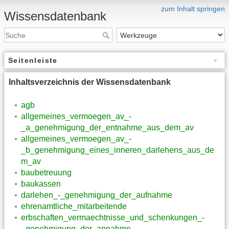
zum Inhalt springen
Wissensdatenbank
Seitenleiste
Inhaltsverzeichnis der Wissensdatenbank
agb
allgemeines_vermoegen_av_-
_a_genehmigung_der_entnahme_aus_dem_av
allgemeines_vermoegen_av_-
_b_genehmigung_eines_inneren_darlehens_aus_de
m_av
baubetreuung
baukassen
darlehen_-_genehmigung_der_aufnahme
ehrenamtliche_mitarbeitende
erbschaften_vermaechtnisse_und_schenkungen_-
_genehmigung_der_annahme