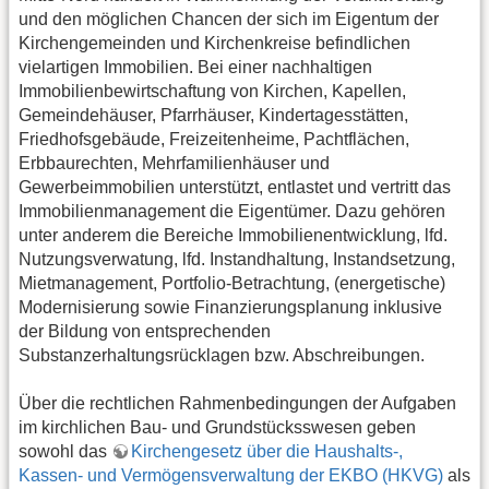
und den möglichen Chancen der sich im Eigentum der
Kirchengemeinden und Kirchenkreise befindlichen
vielartigen Immobilien. Bei einer nachhaltigen
Immobilienbewirtschaftung von Kirchen, Kapellen,
Gemeindehäuser, Pfarrhäuser, Kindertagesstätten,
Friedhofsgebäude, Freizeitenheime, Pachtflächen,
Erbbaurechten, Mehrfamilienhäuser und
Gewerbeimmobilien unterstützt, entlastet und vertritt das
Immobilienmanagement die Eigentümer. Dazu gehören
unter anderem die Bereiche Immobilienentwicklung, lfd.
Nutzungsverwatung, lfd. Instandhaltung, Instandsetzung,
Mietmanagement, Portfolio-Betrachtung, (energetische)
Modernisierung sowie Finanzierungsplanung inklusive
der Bildung von entsprechenden
Substanzerhaltungsrücklagen bzw. Abschreibungen.
Über die rechtlichen Rahmenbedingungen der Aufgaben
im kirchlichen Bau- und Grundstücksswesen geben
sowohl das
Kirchengesetz über die Haushalts-,
Kassen- und Vermögensverwaltung der EKBO (HKVG)
als