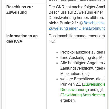
Beschluss zur
Der GKR hat nach erfolgter Anmie
Zuweisung
Beschluss zur Zuweisung einer
Dienstwohnung herbeizuführen.
siehe Punkt 2.1:
Beschlussvorl
Zuweisung einer Dienstwohnung
Informationen an
Das Immobilienmanagement erhält
das KVA
KG:
Protokollauszüge zu den B
Eine Ausfertigung des Mietv
Alle benötigten Angaben zu
Zahlungsverpflichtungen (Mi
Mietkaution, etc.)
weitere Beschlüsse, die sic
Punkten 2.1 (
Zuweisung ein
Dienstwohnung
) und ggf. 2.
(
Gewährung Amtszimmerpa
ergeben.