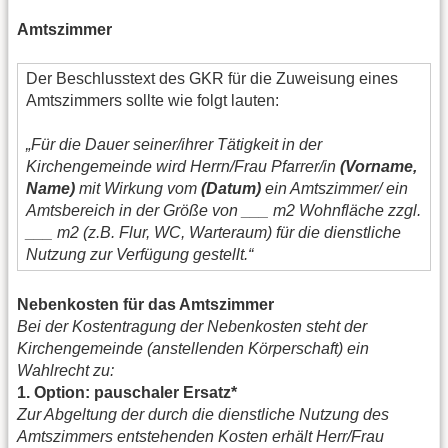
Amtszimmer
Der Beschlusstext des GKR für die Zuweisung eines
Amtszimmers sollte wie folgt lauten:
„Für die Dauer seiner/ihrer Tätigkeit in der
Kirchengemeinde wird Herrn/Frau Pfarrer/in
(Vorname,
Name)
mit Wirkung vom
(Datum)
ein Amtszimmer/ ein
Amtsbereich in der Größe von ___ m2 Wohnfläche zzgl.
___ m2 (z.B. Flur, WC, Warteraum) für die dienstliche
Nutzung zur Verfügung gestellt.“
Nebenkosten für das Amtszimmer
Bei der Kostentragung der Nebenkosten steht der
Kirchengemeinde (anstellenden Körperschaft) ein
Wahlrecht zu:
1. Option: pauschaler Ersatz*
Zur Abgeltung der durch die dienstliche Nutzung des
Amtszimmers entstehenden Kosten erhält Herr/Frau