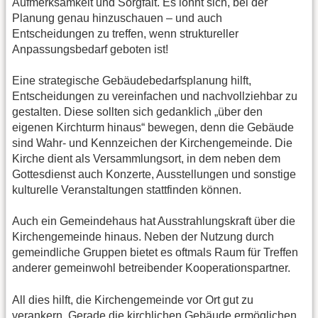
Aufmerksamkeit und Sorgfalt. Es lohnt sich, bei der
Planung genau hinzuschauen – und auch
Entscheidungen zu treffen, wenn struktureller
Anpassungsbedarf geboten ist!
Eine strategische Gebäudebedarfsplanung hilft,
Entscheidungen zu vereinfachen und nachvollziehbar zu
gestalten. Diese sollten sich gedanklich „über den
eigenen Kirchturm hinaus“ bewegen, denn die Gebäude
sind Wahr- und Kennzeichen der Kirchengemeinde. Die
Kirche dient als Versammlungsort, in dem neben dem
Gottesdienst auch Konzerte, Ausstellungen und sonstige
kulturelle Veranstaltungen stattfinden können.
Auch ein Gemeindehaus hat Ausstrahlungskraft über die
Kirchengemeinde hinaus. Neben der Nutzung durch
gemeindliche Gruppen bietet es oftmals Raum für Treffen
anderer gemeinwohl betreibender Kooperationspartner.
All dies hilft, die Kirchengemeinde vor Ort gut zu
verankern. Gerade die kirchlichen Gebäude ermöglichen