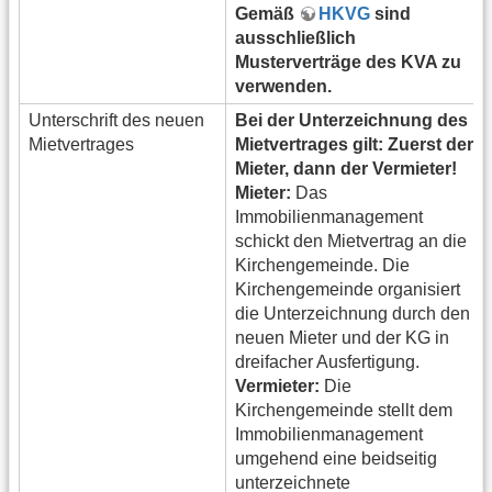
Gemäß
HKVG
sind
ausschließlich
Musterverträge des KVA zu
verwenden.
Unterschrift des neuen
Bei der Unterzeichnung des
Mietvertrages
Mietvertrages gilt: Zuerst der
Mieter, dann der Vermieter!
Mieter:
Das
Immobilienmanagement
schickt den Mietvertrag an die
Kirchengemeinde. Die
Kirchengemeinde organisiert
die Unterzeichnung durch den
neuen Mieter und der KG in
dreifacher Ausfertigung.
Vermieter:
Die
Kirchengemeinde stellt dem
Immobilienmanagement
umgehend eine beidseitig
unterzeichnete