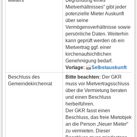
Mieters
Begründung eines
Mietverhältnisses“ gibt jeder
potenzielle Mieter Auskunft
über seine
Vermögensverhältnisse sowie
persönliche Daten. Weiterhin
kann geprüft werden ob ein
Mietvertrag ggf. einer
kirchenaufsichtlichen
Genehmigung bedarf.
Vorlage:
Selbstauskunft
Beschluss des
Bitte beachten:
Der GKR
Gemeindekirchenrat
muss vor Mietvertragsschluss
über die Vermietung beraten
und einen Beschluss
herbeiführen.
Der GKR fasst einen
Beschluss, das freie Mietobjekt
an die Person „Neuer Mieter“
zu vermieten. Dieser