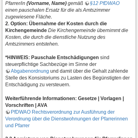
Pfarrer/in
(Vorname, Name)
gemäß
§12 PfDWAO
einen pauschalen Ersatz für die als Amtszimmer
zugewiesene Fläche.
2. Option: Übernahme der Kosten durch die
Kirchengemeinde
Die Kirchengemeinde übernimmt die
Kosten, die durch die dienstliche Nutzung des
Amtszimmers entstehen.
*HINWEIS: Pauschale Entschädigungen
sind
steuerpflichtige Sachbezüge im Sinne der
Abgabenordnung
und damit über die Gehalt zahlende
Stelle des Konsistoriums zu Lasten des Begünstigten der
Entschädigung zu versteuern.
Weiterführende Informationen: Gesetze | Vorlagen |
Vorschriften | AVA
PfDWAO Rechtsverordnung zur Ausführung der
Verordnung über die Dienstwohnungen der Pfarrerinnen
und Pfarrer