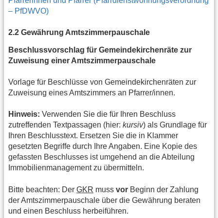
Pfarrerinnen und Pfarrer (Pfarrdienstwohnungsverordnung
– PfDWVO)
2.2 Gewährung Amtszimmerpauschale
Beschlussvorschlag für Gemeindekirchenräte zur
Zuweisung einer Amtszimmerpauschale
Vorlage für Beschlüsse von Gemeindekirchenräten zur
Zuweisung eines Amtszimmers an Pfarrer/innen.
Hinweis:
Verwenden Sie die für Ihren Beschluss
zutreffenden Textpassagen (hier:
kursiv
) als Grundlage für
Ihren Beschlusstext. Ersetzen Sie die in Klammer
gesetzten Begriffe durch Ihre Angaben. Eine Kopie des
gefassten Beschlusses ist umgehend an die Abteilung
Immobilienmanagement zu übermitteln.
Bitte beachten: Der
GKR
muss
vor
Beginn der Zahlung
der Amtszimmerpauschale über die Gewährung beraten
und einen Beschluss herbeiführen.