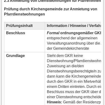
2.3 Anmietung von Dienstwohnungen für Pfarrer/innen
Prüfung durch Kirchengemeinde zur Anmietung von
Pfarrdienstwohnungen
Prüfungsinhalt
Information / Hinweise / Verfahr
Beschluss
Formal
ordnungsgemäßer GKR-
entsprechend der allgemeinen
Verwaltungsanordnung über die Ar
der Gemeindekirchenräte
Grundlage
Steht dem GKR keine
Dienstwohnung/Pfarrdienstwohnun
Zuweisung an die/den
Dienstwohnungsberechtigte/n zur 
dann kann die Kirchengemeinde ve
durch den GKR in ein Mietverhältni
einem Dritten eintreten. Durch ein
Beschluss muss der GKR über die
einer Dienstwohnung entscheiden.
Hinweis:
Gemäß der Residenzpflic