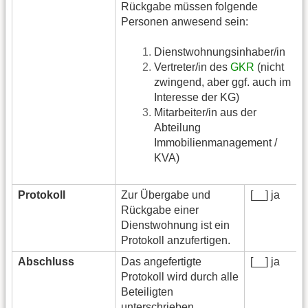
Rückgabe müssen folgende
Personen anwesend sein:
Dienstwohnungsinhaber/in
Vertreter/in des
GKR
(nicht
zwingend, aber ggf. auch im
Interesse der KG)
Mitarbeiter/in aus der
Abteilung
Immobilienmanagement /
KVA)
Protokoll
Zur Übergabe und
[__] ja
Rückgabe einer
Dienstwohnung ist ein
Protokoll anzufertigen.
Abschluss
Das angefertigte
[__] ja
Protokoll wird durch alle
Beteiligten
unterschrieben.