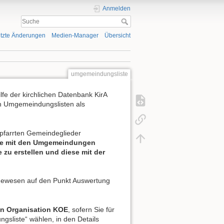
Anmelden
tzte Änderungen
Medien-Manager
Übersicht
umgemeindungsliste
fe der kirchlichen Datenbank KirA
n Umgemeindungslisten als
gepfarrten Gemeindeglieder
eme mit den Umgemeindungen
zu erstellen und diese mit der
ldewesen auf den Punkt Auswertung
en Organisation KOE
, sofern Sie für
gsliste“ wählen, in den Details