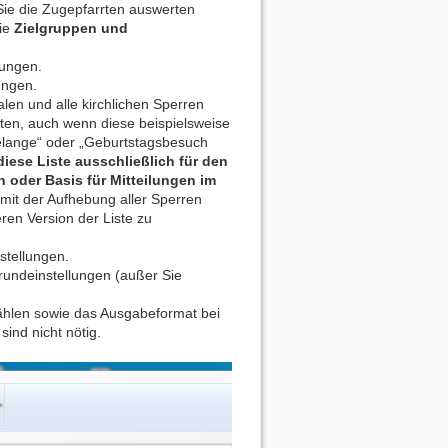
Sie die Zugepfarrten auswerten
Die
Zielgruppen und
lungen.
ungen.
len und alle kirchlichen Sperren
lten, auch wenn diese beispielsweise
elange“ oder „Geburtstagsbesuch
diese Liste ausschließlich für den
n oder Basis für Mitteilungen im
 mit der Aufhebung aller Sperren
ren Version der Liste zu
stellungen.
Grundeinstellungen (außer Sie
ählen sowie das Ausgabeformat bei
ind nicht nötig.