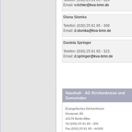
Email:
v.richter@
kva-bmn.de
Diana Slomka
Telefon: (030) 25 81 85 - 308
Email:
d.slomka@
kva-bmn.de
Daniela Springer
Telefon: (030) 25 81 85 - 323
Email:
d.springer@
kva-bmn.de
Haushalt - AG Kirchenkreise und
Gemeinden
Evangelisches Kirchenforum
Klosterstr. 66
10179 Berlin-Mitte
Tel (030) 25 81 85 - 300
Fax (030) 25 81 85 - 44300